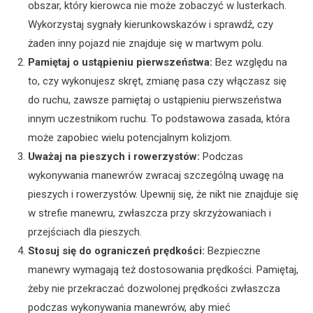
obszar, który kierowca nie może zobaczyć w lusterkach.
Wykorzystaj sygnały kierunkowskazów i sprawdź, czy
żaden inny pojazd nie znajduje się w martwym polu.
Pamiętaj o ustąpieniu pierwszeństwa:
Bez względu na
to, czy wykonujesz skręt, zmianę pasa czy włączasz się
do ruchu, zawsze pamiętaj o ustąpieniu pierwszeństwa
innym uczestnikom ruchu. To podstawowa zasada, która
może zapobiec wielu potencjalnym kolizjom.
Uważaj na pieszych i rowerzystów:
Podczas
wykonywania manewrów zwracaj szczególną uwagę na
pieszych i rowerzystów. Upewnij się, że nikt nie znajduje się
w strefie manewru, zwłaszcza przy skrzyżowaniach i
przejściach dla pieszych.
Stosuj się do ograniczeń prędkości:
Bezpieczne
manewry wymagają też dostosowania prędkości. Pamiętaj,
żeby nie przekraczać dozwolonej prędkości zwłaszcza
podczas wykonywania manewrów, aby mieć