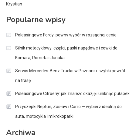
Krystian
Popularne wpisy
Poleasingowe Fordy: pewny wybór w rozsądnej cenie
Silnik motocyklowy: części, paski napędowe i cewki do
Komara, Rometa i Junaka
Serwis Mercedes-Benz Trucks w Poznaniu: szybki powrót
na trasę
Poleasingowe Citroeny: jak znaleźć okazję i uniknąć pułapek
Przyczepki Neptun, Zasław i Carro — wybierz idealną do
auta, motocykla i mikrokoparki
Archiwa