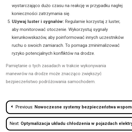
wystarczająco dużo czasu na reakcję w przypadku nagłej
konieczności zatrzymania się.
Używaj luster i sygnałów:
Regularnie korzystaj z luster,
aby monitorować otoczenie. Wykorzystuj sygnały
kierunkowskazów, aby poinformować innych uczestników
ruchu o swoich zamiarach. To pomaga zminimalizować
ryzyko potencjalnych konfliktów na drodze.
Pamiętanie o tych zasadach w trakcie wykonywania
manewrów na drodze może znacząco zwiększyć
bezpieczeństwo podróżowania samochodem.
Nawigacja
Previous:
Nowoczesne systemy bezpieczeństwa wspom
wpisu
Next:
Optymalizacja układu chłodzenia w pojazdach elekt