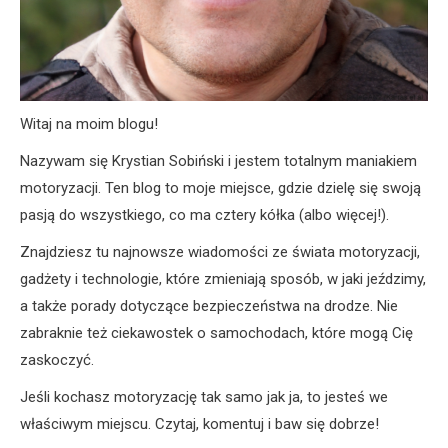
Witaj na moim blogu!
Nazywam się Krystian Sobiński i jestem totalnym maniakiem
motoryzacji. Ten blog to moje miejsce, gdzie dzielę się swoją
pasją do wszystkiego, co ma cztery kółka (albo więcej!).
Znajdziesz tu najnowsze wiadomości ze świata motoryzacji,
gadżety i technologie, które zmieniają sposób, w jaki jeździmy,
a także porady dotyczące bezpieczeństwa na drodze. Nie
zabraknie też ciekawostek o samochodach, które mogą Cię
zaskoczyć.
Jeśli kochasz motoryzację tak samo jak ja, to jesteś we
właściwym miejscu. Czytaj, komentuj i baw się dobrze!