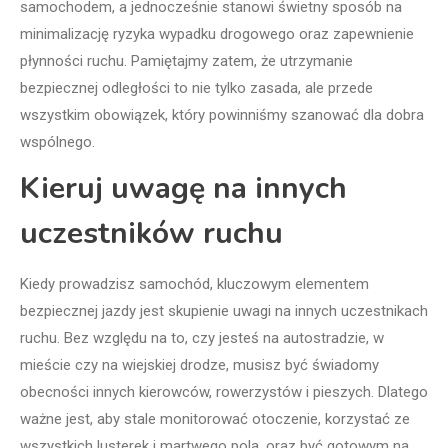
samochodem, a jednocześnie stanowi świetny sposób na
minimalizację ryzyka wypadku drogowego oraz zapewnienie
płynności ruchu. Pamiętajmy zatem, że utrzymanie
bezpiecznej odległości to nie tylko zasada, ale przede
wszystkim obowiązek, który powinniśmy szanować dla dobra
wspólnego.
Kieruj uwagę na innych
uczestników ruchu
Kiedy prowadzisz samochód, kluczowym elementem
bezpiecznej jazdy jest skupienie uwagi na innych uczestnikach
ruchu. Bez względu na to, czy jesteś na autostradzie, w
mieście czy na wiejskiej drodze, musisz być świadomy
obecności innych kierowców, rowerzystów i pieszych. Dlatego
ważne jest, aby stale monitorować otoczenie, korzystać ze
wszystkich lusterek i martwego pola, oraz być gotowym na