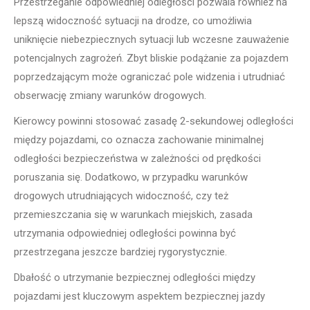
Przestrzeganie odpowiedniej odległości pozwala również na
lepszą widoczność sytuacji na drodze, co umożliwia
uniknięcie niebezpiecznych sytuacji lub wczesne zauważenie
potencjalnych zagrożeń. Zbyt bliskie podążanie za pojazdem
poprzedzającym może ograniczać pole widzenia i utrudniać
obserwację zmiany warunków drogowych.
Kierowcy powinni stosować zasadę 2-sekundowej odległości
między pojazdami, co oznacza zachowanie minimalnej
odległości bezpieczeństwa w zależności od prędkości
poruszania się. Dodatkowo, w przypadku warunków
drogowych utrudniających widoczność, czy też
przemieszczania się w warunkach miejskich, zasada
utrzymania odpowiedniej odległości powinna być
przestrzegana jeszcze bardziej rygorystycznie.
Dbałość o utrzymanie bezpiecznej odległości między
pojazdami jest kluczowym aspektem bezpiecznej jazdy