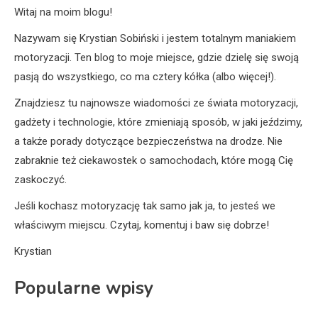
Witaj na moim blogu!
Nazywam się Krystian Sobiński i jestem totalnym maniakiem
motoryzacji. Ten blog to moje miejsce, gdzie dzielę się swoją
pasją do wszystkiego, co ma cztery kółka (albo więcej!).
Znajdziesz tu najnowsze wiadomości ze świata motoryzacji,
gadżety i technologie, które zmieniają sposób, w jaki jeździmy,
a także porady dotyczące bezpieczeństwa na drodze. Nie
zabraknie też ciekawostek o samochodach, które mogą Cię
zaskoczyć.
Jeśli kochasz motoryzację tak samo jak ja, to jesteś we
właściwym miejscu. Czytaj, komentuj i baw się dobrze!
Krystian
Popularne wpisy