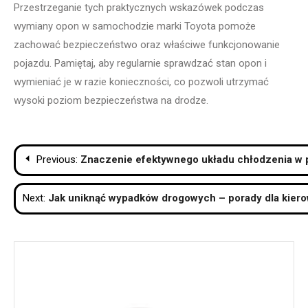
Przestrzeganie tych praktycznych wskazówek podczas
wymiany opon w samochodzie marki Toyota pomoże
zachować bezpieczeństwo oraz właściwe funkcjonowanie
pojazdu. Pamiętaj, aby regularnie sprawdzać stan opon i
wymieniać je w razie konieczności, co pozwoli utrzymać
wysoki poziom bezpieczeństwa na drodze.
Nawigacja
Previous:
Znaczenie efektywnego układu chłodzenia w
wpisu
Next:
Jak uniknąć wypadków drogowych – porady dla kier