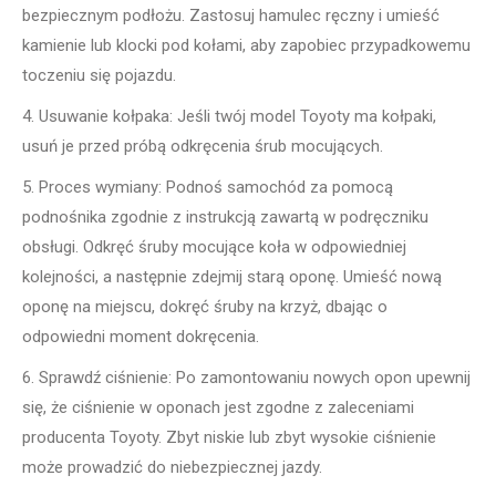
bezpiecznym podłożu. Zastosuj hamulec ręczny i umieść
kamienie lub klocki pod kołami, aby zapobiec przypadkowemu
toczeniu się pojazdu.
4. Usuwanie kołpaka: Jeśli twój model Toyoty ma kołpaki,
usuń je przed próbą odkręcenia śrub mocujących.
5. Proces wymiany: Podnoś samochód za pomocą
podnośnika zgodnie z instrukcją zawartą w podręczniku
obsługi. Odkręć śruby mocujące koła w odpowiedniej
kolejności, a następnie zdejmij starą oponę. Umieść nową
oponę na miejscu, dokręć śruby na krzyż, dbając o
odpowiedni moment dokręcenia.
6. Sprawdź ciśnienie: Po zamontowaniu nowych opon upewnij
się, że ciśnienie w oponach jest zgodne z zaleceniami
producenta Toyoty. Zbyt niskie lub zbyt wysokie ciśnienie
może prowadzić do niebezpiecznej jazdy.