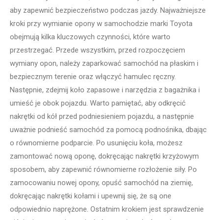
aby zapewnić bezpieczeństwo podczas jazdy. Najważniejsze
kroki przy wymianie opony w samochodzie marki Toyota
obejmują kilka kluczowych czynności, które warto
przestrzegać. Przede wszystkim, przed rozpoczęciem
wymiany opon, należy zaparkować samochód na płaskim i
bezpiecznym terenie oraz włączyć hamulec ręczny.
Następnie, zdejmij koło zapasowe i narzędzia z bagażnika i
umieść je obok pojazdu. Warto pamiętać, aby odkręcić
nakrętki od kół przed podniesieniem pojazdu, a następnie
uważnie podnieść samochód za pomocą podnośnika, dbając
o równomierne podparcie. Po usunięciu koła, możesz
zamontować nową oponę, dokręcając nakrętki krzyżowym
sposobem, aby zapewnić równomierne rozłożenie siły. Po
zamocowaniu nowej opony, opuść samochód na ziemię,
dokręcając nakrętki kołami i upewnij się, że są one
odpowiednio naprężone. Ostatnim krokiem jest sprawdzenie