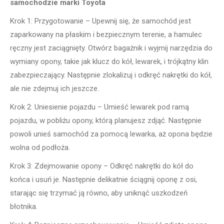
samochodzie marki Toyota
Krok 1: Przygotowanie – Upewnij się, że samochód jest
zaparkowany na płaskim i bezpiecznym terenie, a hamulec
ręczny jest zaciągnięty. Otwórz bagażnik i wyjmij narzędzia do
wymiany opony, takie jak klucz do kół, lewarek, i trójkątny klin
zabezpieczający. Następnie zlokalizuj i odkręć nakrętki do kół,
ale nie zdejmuj ich jeszcze.
Krok 2: Uniesienie pojazdu – Umieść lewarek pod ramą
pojazdu, w pobliżu opony, którą planujesz zdjąć. Następnie
powoli unieś samochód za pomocą lewarka, aż opona będzie
wolna od podłoża.
Krok 3: Zdejmowanie opony – Odkręć nakrętki do kół do
końca i usuń je. Następnie delikatnie ściągnij oponę z osi,
starając się trzymać ją równo, aby uniknąć uszkodzeń
błotnika.