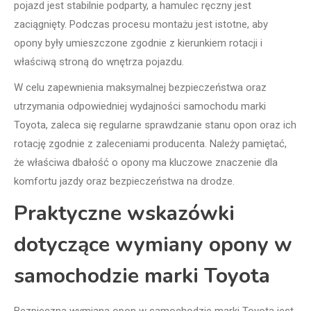
pojazd jest stabilnie podparty, a hamulec ręczny jest
zaciągnięty. Podczas procesu montażu jest istotne, aby
opony były umieszczone zgodnie z kierunkiem rotacji i
właściwą stroną do wnętrza pojazdu.
W celu zapewnienia maksymalnej bezpieczeństwa oraz
utrzymania odpowiedniej wydajności samochodu marki
Toyota, zaleca się regularne sprawdzanie stanu opon oraz ich
rotację zgodnie z zaleceniami producenta. Należy pamiętać,
że właściwa dbałość o opony ma kluczowe znaczenie dla
komfortu jazdy oraz bezpieczeństwa na drodze.
Praktyczne wskazówki
dotyczące wymiany opony w
samochodzie marki Toyota
Bezpieczna wymiana opon w samochodzie marki Toyota jest