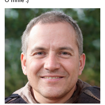
O mnie :)