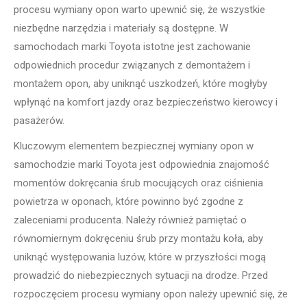
procesu wymiany opon warto upewnić się, że wszystkie
niezbędne narzędzia i materiały są dostępne. W
samochodach marki Toyota istotne jest zachowanie
odpowiednich procedur związanych z demontażem i
montażem opon, aby uniknąć uszkodzeń, które mogłyby
wpłynąć na komfort jazdy oraz bezpieczeństwo kierowcy i
pasażerów.
Kluczowym elementem bezpiecznej wymiany opon w
samochodzie marki Toyota jest odpowiednia znajomość
momentów dokręcania śrub mocujących oraz ciśnienia
powietrza w oponach, które powinno być zgodne z
zaleceniami producenta. Należy również pamiętać o
równomiernym dokręceniu śrub przy montażu koła, aby
uniknąć występowania luzów, które w przyszłości mogą
prowadzić do niebezpiecznych sytuacji na drodze. Przed
rozpoczęciem procesu wymiany opon należy upewnić się, że