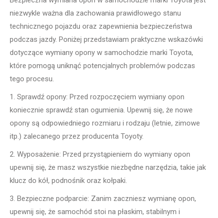
niezwykle ważna dla zachowania prawidłowego stanu
technicznego pojazdu oraz zapewnienia bezpieczeństwa
podczas jazdy. Poniżej przedstawiam praktyczne wskazówki
dotyczące wymiany opony w samochodzie marki Toyota,
które pomogą uniknąć potencjalnych problemów podczas
tego procesu.
1. Sprawdź opony: Przed rozpoczęciem wymiany opon
koniecznie sprawdź stan ogumienia. Upewnij się, że nowe
opony są odpowiedniego rozmiaru i rodzaju (letnie, zimowe
itp.) zalecanego przez producenta Toyoty.
2. Wyposażenie: Przed przystąpieniem do wymiany opon
upewnij się, że masz wszystkie niezbędne narzędzia, takie jak
klucz do kół, podnośnik oraz kołpaki.
3. Bezpieczne podparcie: Zanim zaczniesz wymianę opon,
upewnij się, że samochód stoi na płaskim, stabilnym i