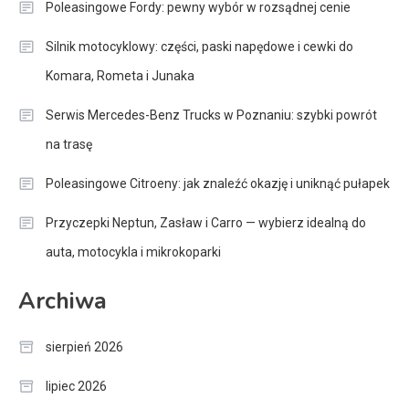
Poleasingowe Fordy: pewny wybór w rozsądnej cenie
Silnik motocyklowy: części, paski napędowe i cewki do
Komara, Rometa i Junaka
Serwis Mercedes-Benz Trucks w Poznaniu: szybki powrót
na trasę
Poleasingowe Citroeny: jak znaleźć okazję i uniknąć pułapek
Przyczepki Neptun, Zasław i Carro — wybierz idealną do
auta, motocykla i mikrokoparki
Archiwa
sierpień 2026
lipiec 2026