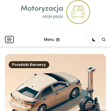
Skip
to
content
Menu
Poradniki Kierowcy