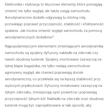
Elektronika i stylizacja to kluczowe elementy, które pomagają
zmienić nie tylko wygląd, ale także osiągi samochodu.
Aerodynamiczne dodatki odgrywają tu istotną rolę,
pozwalając poprawić przyczepność, stabilność i efektywność
spalania. Jak można zmienić wygląd samochodu za pomocą
aerodynamicznych dodatków?
Najpopularniejszymi elementami zmieniającymi aerodynamikę
samochodu są spojlery, dyfuzory, nakładki na zderzaki czy
nawet obudowy lusterek. Spojlery, montowane zazwyczaj na
tylnej klapie bagażnika, nie tylko nadają samochodowi
agresywny wygląd, ale również poprawiają docisk
aerodynamiczny, co przekłada się na lepszą stabilność przy
wyższych prędkościach. Dyfuzory, instalowane zazwyczaj na
tylnym zderzaku, zmniejszają opór powietrza i poprawiają
przyczepność tylnych kół. Nakładki na zderzaki oraz obudowy
lusterek mogą być zaprojektowane w taki sposób, aby