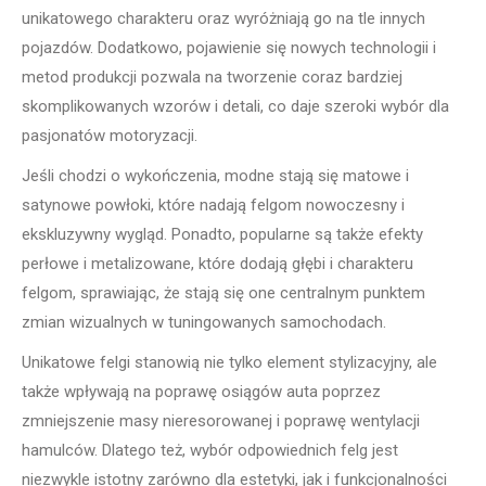
unikatowego charakteru oraz wyróżniają go na tle innych
pojazdów. Dodatkowo, pojawienie się nowych technologii i
metod produkcji pozwala na tworzenie coraz bardziej
skomplikowanych wzorów i detali, co daje szeroki wybór dla
pasjonatów motoryzacji.
Jeśli chodzi o wykończenia, modne stają się matowe i
satynowe powłoki, które nadają felgom nowoczesny i
ekskluzywny wygląd. Ponadto, popularne są także efekty
perłowe i metalizowane, które dodają głębi i charakteru
felgom, sprawiając, że stają się one centralnym punktem
zmian wizualnych w tuningowanych samochodach.
Unikatowe felgi stanowią nie tylko element stylizacyjny, ale
także wpływają na poprawę osiągów auta poprzez
zmniejszenie masy nieresorowanej i poprawę wentylacji
hamulców. Dlatego też, wybór odpowiednich felg jest
niezwykle istotny zarówno dla estetyki, jak i funkcjonalności