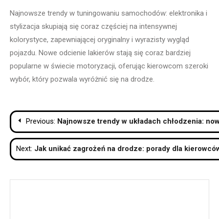
Najnowsze trendy w tuningowaniu samochodów: elektronika i
stylizacja skupiają się coraz częściej na intensywnej
kolorystyce, zapewniającej oryginalny i wyrazisty wygląd
pojazdu. Nowe odcienie lakierów stają się coraz bardziej
popularne w świecie motoryzacji, oferując kierowcom szeroki
wybór, który pozwala wyróżnić się na drodze.
Nawigacja
Previous:
Najnowsze trendy w układach chłodzenia: now
wpisu
Next:
Jak unikać zagrożeń na drodze: porady dla kierowcó