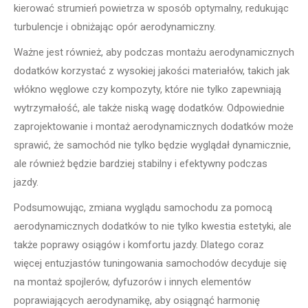
kierować strumień powietrza w sposób optymalny, redukując
turbulencje i obniżając opór aerodynamiczny.
Ważne jest również, aby podczas montażu aerodynamicznych
dodatków korzystać z wysokiej jakości materiałów, takich jak
włókno węglowe czy kompozyty, które nie tylko zapewniają
wytrzymałość, ale także niską wagę dodatków. Odpowiednie
zaprojektowanie i montaż aerodynamicznych dodatków może
sprawić, że samochód nie tylko będzie wyglądał dynamicznie,
ale również będzie bardziej stabilny i efektywny podczas
jazdy.
Podsumowując, zmiana wyglądu samochodu za pomocą
aerodynamicznych dodatków to nie tylko kwestia estetyki, ale
także poprawy osiągów i komfortu jazdy. Dlatego coraz
więcej entuzjastów tuningowania samochodów decyduje się
na montaż spojlerów, dyfuzorów i innych elementów
poprawiających aerodynamikę, aby osiągnąć harmonię