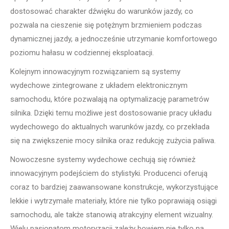
dostosować charakter dźwięku do warunków jazdy, co
pozwala na cieszenie się potężnym brzmieniem podczas
dynamicznej jazdy, a jednocześnie utrzymanie komfortowego
poziomu hałasu w codziennej eksploatacji.
Kolejnym innowacyjnym rozwiązaniem są systemy
wydechowe zintegrowane z układem elektronicznym
samochodu, które pozwalają na optymalizację parametrów
silnika. Dzięki temu możliwe jest dostosowanie pracy układu
wydechowego do aktualnych warunków jazdy, co przekłada
się na zwiększenie mocy silnika oraz redukcję zużycia paliwa.
Nowoczesne systemy wydechowe cechują się również
innowacyjnym podejściem do stylistyki. Producenci oferują
coraz to bardziej zaawansowane konstrukcje, wykorzystujące
lekkie i wytrzymałe materiały, które nie tylko poprawiają osiągi
samochodu, ale także stanowią atrakcyjny element wizualny.
Wielu pasjonatom motoryzacji zależy bowiem nie tylko na