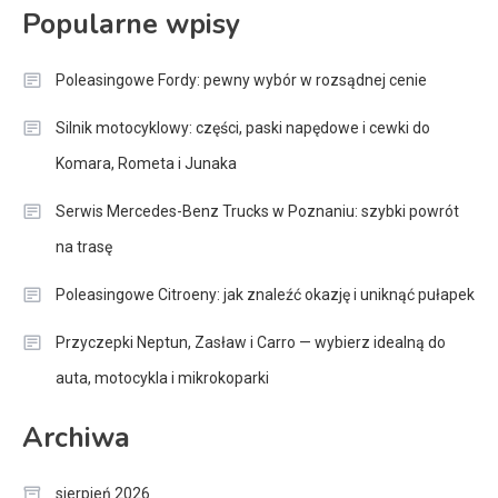
Popularne wpisy
Poleasingowe Fordy: pewny wybór w rozsądnej cenie
Silnik motocyklowy: części, paski napędowe i cewki do
Komara, Rometa i Junaka
Serwis Mercedes-Benz Trucks w Poznaniu: szybki powrót
na trasę
Poleasingowe Citroeny: jak znaleźć okazję i uniknąć pułapek
Przyczepki Neptun, Zasław i Carro — wybierz idealną do
auta, motocykla i mikrokoparki
Archiwa
sierpień 2026