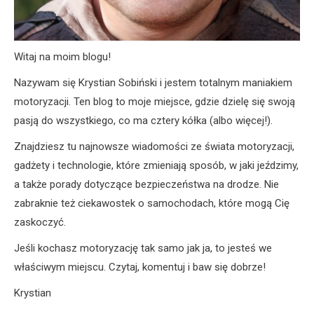
Witaj na moim blogu!
Nazywam się Krystian Sobiński i jestem totalnym maniakiem
motoryzacji. Ten blog to moje miejsce, gdzie dzielę się swoją
pasją do wszystkiego, co ma cztery kółka (albo więcej!).
Znajdziesz tu najnowsze wiadomości ze świata motoryzacji,
gadżety i technologie, które zmieniają sposób, w jaki jeździmy,
a także porady dotyczące bezpieczeństwa na drodze. Nie
zabraknie też ciekawostek o samochodach, które mogą Cię
zaskoczyć.
Jeśli kochasz motoryzację tak samo jak ja, to jesteś we
właściwym miejscu. Czytaj, komentuj i baw się dobrze!
Krystian