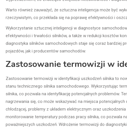
Warto również zauważyć, że sztuczna inteligencja może być wyk
rzeczywistym, co przekłada się na poprawę efektywności i oszc
Wykorzystanie sztucznej inteligencji w diagnostyce samochodo
efektywności i trwałości silników, a także w redukcji kosztów k
diagnostyka silników samochodowych staje się coraz bardziej p
pojazdów, jak i producentów samochodów.
Zastosowanie termowizji w ide
Zastosowanie termowizji w identyfikacji uszkodzeń silnika to n
stanu technicznego silnika samochodowego. Wykorzystując termo
silnika, co pozwala na identyfikację potencjalnych problemów. 
nagrzewania się, co może wskazywać na miejsca potencjalnych u
chłodzącej, problemy z układem elektrycznym oraz uszkodzenia 
monitorowanie temperatury podczas pracy silnika, co pozwala 
poważniejszych uszkodzeń. Wdrożenie termowizji do diagnostyk