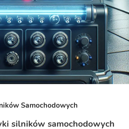
ilników Samochodowych
yki silników samochodowych