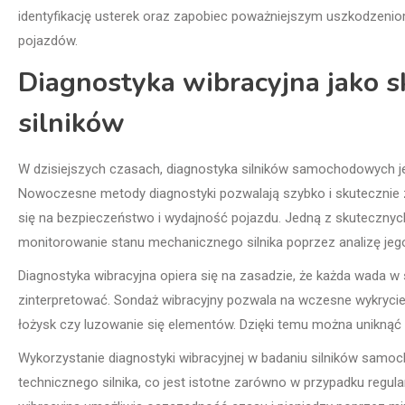
identyfikację usterek oraz zapobiec poważniejszym uszkodzenio
pojazdów.
Diagnostyka wibracyjna jako 
silników
W dzisiejszych czasach, diagnostyka silników samochodowych je
Nowoczesne metody diagnostyki pozwalają szybko i skutecznie zi
się na bezpieczeństwo i wydajność pojazdu. Jedną z skutecznych
monitorowanie stanu mechanicznego silnika poprzez analizę jeg
Diagnostyka wibracyjna opiera się na zasadzie, że każda wada w 
zinterpretować. Sondaż wibracyjny pozwala na wczesne wykryci
łożysk czy luzowanie się elementów. Dzięki temu można uniknąć
Wykorzystanie diagnostyki wibracyjnej w badaniu silników samo
technicznego silnika, co jest istotne zarówno w przypadku regula