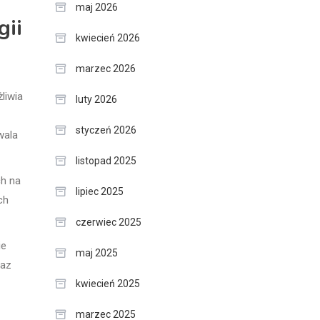
maj 2026
gii
kwiecień 2026
marzec 2026
liwia
luty 2026
styczeń 2026
wala
listopad 2025
ch na
lipiec 2025
ch
czerwiec 2025
ie
maj 2025
raz
kwiecień 2025
marzec 2025