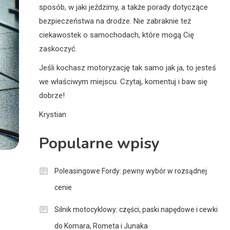
sposób, w jaki jeździmy, a także porady dotyczące
bezpieczeństwa na drodze. Nie zabraknie też
ciekawostek o samochodach, które mogą Cię
zaskoczyć.
Jeśli kochasz motoryzację tak samo jak ja, to jesteś
we właściwym miejscu. Czytaj, komentuj i baw się
dobrze!
Krystian
Popularne wpisy
Poleasingowe Fordy: pewny wybór w rozsądnej
cenie
Silnik motocyklowy: części, paski napędowe i cewki
do Komara, Rometa i Junaka