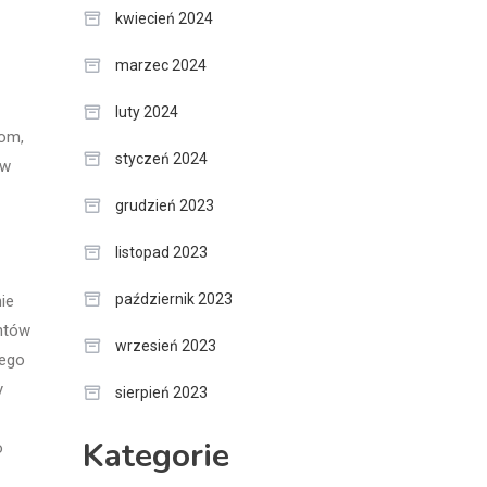
kwiecień 2024
marzec 2024
luty 2024
iom,
styczeń 2024
ów
grudzień 2023
listopad 2023
październik 2023
ie
ntów
wrzesień 2023
nego
y
sierpień 2023
Kategorie
o