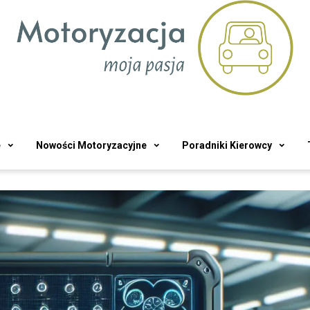
e
Nowości Motoryzacyjne
Poradniki Kierowcy