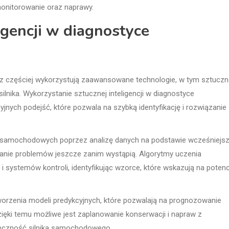
monitorowanie oraz naprawy.
igencji w diagnostyce
 częściej wykorzystują zaawansowane technologie, w tym sztuczn
ilnika. Wykorzystanie sztucznej inteligencji w diagnostyce
jnych podejść, które pozwala na szybką identyfikację i rozwiązanie
ów samochodowych poprzez analizę danych na podstawie wcześniejs
anie problemów jeszcze zanim wystąpią. Algorytmy uczenia
systemów kontroli, identyfikując wzorce, które wskazują na potenc
orzenia modeli predykcyjnych, które pozwalają na prognozowanie
zięki temu możliwe jest zaplanowanie konserwacji i napraw z
eczność silnika samochodowego.