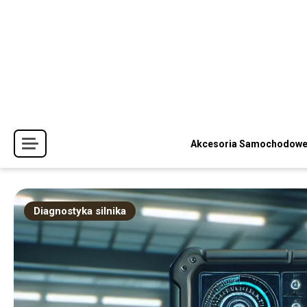
Skip
to
content
Akcesoria Samochodow
Diagnostyka silnika