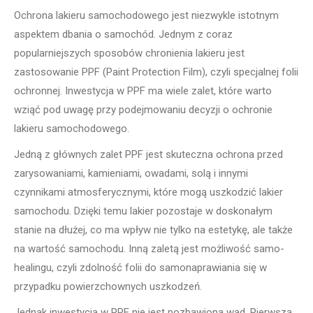
Ochrona lakieru samochodowego jest niezwykle istotnym
aspektem dbania o samochód. Jednym z coraz
popularniejszych sposobów chronienia lakieru jest
zastosowanie PPF (Paint Protection Film), czyli specjalnej folii
ochronnej. Inwestycja w PPF ma wiele zalet, które warto
wziąć pod uwagę przy podejmowaniu decyzji o ochronie
lakieru samochodowego.
Jedną z głównych zalet PPF jest skuteczna ochrona przed
zarysowaniami, kamieniami, owadami, solą i innymi
czynnikami atmosferycznymi, które mogą uszkodzić lakier
samochodu. Dzięki temu lakier pozostaje w doskonałym
stanie na dłużej, co ma wpływ nie tylko na estetykę, ale także
na wartość samochodu. Inną zaletą jest możliwość samo-
healingu, czyli zdolność folii do samonaprawiania się w
przypadku powierzchownych uszkodzeń.
Jednak inwestycja w PPF nie jest pozbawiona wad. Pierwszą