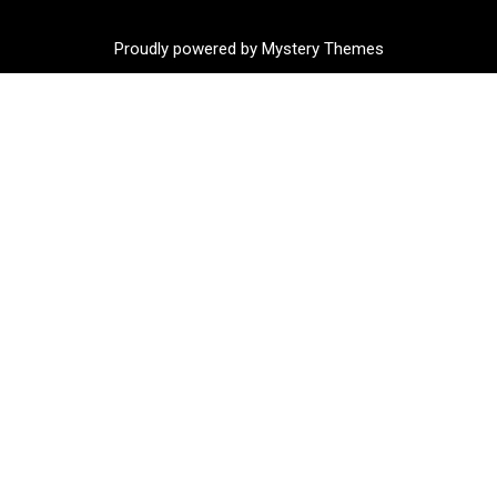
Proudly powered by Mystery Themes