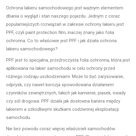
Ochrona lakieru samochodowego jest ważnym elementem
dbania o wygląd i stan naszego pojazdu. Jednym z coraz
popularniejszych rozwiązań w zakresie ochrony lakieru jest
PPF, czyli paint protection film, inaczej znany jako folia
ochronna. Co to właściwie jest PPF i jak działa ochrona
lakieru samochodowego?
PPF jest to specjalna, przeźroczysta folia ochronna, która jest
aplikowana na lakier samochodu w celu ochrony przed
różnego rodzaju uszkodzeniami. Może to być zarysowanie,
odprysk, czy nawet korozja spowodowana działaniem
czynników zewnętrznych, takich jak kamienie, piasek, owady
czy sól drogowa. PPF działa jak dosłowna bariera między
lakierem a szkodliwymi skutkami codziennej eksploatacji
samochodu.
Nie bez powodu coraz więcej właścicieli samochodów