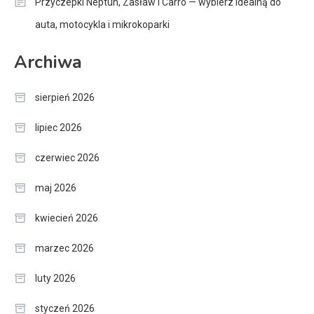
Przyczepki Neptun, Zasław i Carro — wybierz idealną do
auta, motocykla i mikrokoparki
Archiwa
sierpień 2026
lipiec 2026
czerwiec 2026
maj 2026
kwiecień 2026
marzec 2026
luty 2026
styczeń 2026