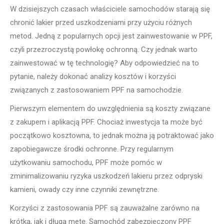
W dzisiejszych czasach właściciele samochodów starają się
chronić lakier przed uszkodzeniami przy użyciu różnych
metod. Jedną z popularnych opcji jest zainwestowanie w PPF,
czyli przezroczystą powłokę ochronną. Czy jednak warto
zainwestować w tę technologię? Aby odpowiedzieć na to
pytanie, należy dokonać analizy kosztów i korzyści
związanych z zastosowaniem PPF na samochodzie.
Pierwszym elementem do uwzględnienia są koszty związane
z zakupem i aplikacją PPF. Chociaż inwestycja ta może być
początkowo kosztowna, to jednak można ją potraktować jako
zapobiegawcze środki ochronne. Przy regularnym
użytkowaniu samochodu, PPF może pomóc w
zminimalizowaniu ryzyka uszkodzeń lakieru przez odpryski
kamieni, owady czy inne czynniki zewnętrzne.
Korzyści z zastosowania PPF są zauważalne zarówno na
krótką, jak i długą metę. Samochód zabezpieczony PPF