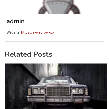
admin
Website:
https://e-wedrowki.pl
Related Posts