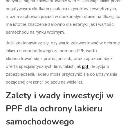
decyduje się na zainwestowanie w PPF. Chroniąc lakier przed
negatywnymi skutkami działania czynników zewnętrznych,
można zachować pojazd w doskonałym stanie na dłużej, co
ma istotne znaczenie zarówno dla estetyki, jak i wartości
samochodu na rynku wtórnym.
Jeśli zastanawiasz się, czy warto zainwestować w ochronę
lakieru samochodowego za pomocą PPF, warto
skonsultować się z profesjonalistą oraz zapoznać się z
ofertą specjalistycznych firm, takich jak
ppf
. Decyzja o
zabezpieczeniu lakieru może przyczynić się do utrzymania
pożądanej prezencji pojazdu na wiele lat.
Zalety i wady inwestycji w
PPF dla ochrony lakieru
samochodowego