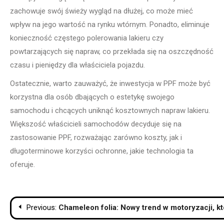
zachowuje swój świeży wygląd na dłużej, co może mieć
wpływ na jego wartość na rynku wtórnym. Ponadto, eliminuje
konieczność częstego polerowania lakieru czy
powtarzających się napraw, co przekłada się na oszczędność
czasu i pieniędzy dla właściciela pojazdu.
Ostatecznie, warto zauważyć, że inwestycja w PPF może być
korzystna dla osób dbających o estetykę swojego
samochodu i chcących uniknąć kosztownych napraw lakieru.
Większość właścicieli samochodów decyduje się na
zastosowanie PPF, rozważając zarówno koszty, jak i
długoterminowe korzyści ochronne, jakie technologia ta
oferuje.
Nawigacja
Previous:
Chameleon folia: Nowy trend w motoryzacji, k