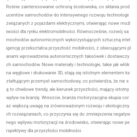
Rośnie zainteresowanie ochroną środowiska, co skłania prod
ucentów samochodów do intensywnego rozwoju technologii
związanych z pojazdami elektrycznymi, otwierając nowe możl
iwości dla rynku elektromobilności. Równocześnie, rozwój sa
mochodów autonomicznych wykorzystujących sztuczną intel
igencję przekształca przyszłość mobilności, z obiecującymi pl
anami wprowadzenia autonomicznych taksówek i dostawczy
ch samochodów. Nowe materiały i technologie, takie jak włók
na węglowe i drukowanie 3D, stają się istotnym elementem ks
ztałtującym przemysł samochodowy, co potwierdza, że nie s
ą to chwilowe trendy, ale kierunek przyszłości, mający istotny
wpływ na branżę. Wreszcie, branża motoryzacyjna skupia cor
az większą uwagę na zrównoważonym rozwoju i ekologiczny
ch rozwiązaniach, co przyczynia się do zmniejszenia negatyw
nego wpływu motoryzacji na środowisko, otwierając nowe pe
rspektywy dla przyszłości mobilności.