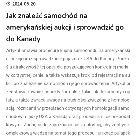
2024-08-20
Jak znaleźć samochód na
amerykańskiej aukcji i sprowadzić go
do Kanady
Artykuł omawia procedurę kupna samochodu na amerykański
ej aukcji oraz sprowadzanie pojazdu z USA do Kanady. Podkre
śla atrakcyjność tej opcji dla poszukujących konkretnej marki
w korzystnej cenie, a także wskazuje kroki od rejestracji na au
kcji po znalezienie samochodu i jego sprowadzenie. Artykuł pr
zedstawia również aspekty formalne, takie jak dokumenty i op
łaty, a także zwraca uwagę na trudności związane z homolog
acją, różnicami w przepisach dotyczących homologacji samo
chodów między USA a Kanadą oraz procedurami celno-podat
kowymi. Zachęca do zapoznania się z całością, aby zdobyć k
ompleksową wiedzę na temat tego procesu i uniknąć pułapek