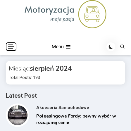
Skip
to
content
Menu
sierpień 2024
Miesiąc:
Total Posts: 193
Latest Post
Akcesoria Samochodowe
Poleasingowe Fordy: pewny wybór w
rozsądnej cenie