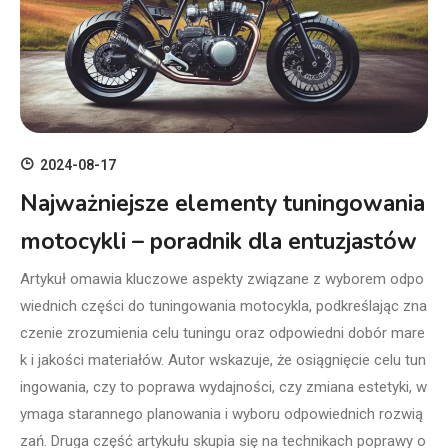
2024-08-17
Najważniejsze elementy tuningowania
motocykli – poradnik dla entuzjastów
Artykuł omawia kluczowe aspekty związane z wyborem odpo
wiednich części do tuningowania motocykla, podkreślając zna
czenie zrozumienia celu tuningu oraz odpowiedni dobór mare
k i jakości materiałów. Autor wskazuje, że osiągnięcie celu tun
ingowania, czy to poprawa wydajności, czy zmiana estetyki, w
ymaga starannego planowania i wyboru odpowiednich rozwią
zań. Druga część artykułu skupia się na technikach poprawy o