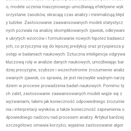
o, modele uczenia maszynowego umożliwiają efektywne wyk
orzystanie zasobów, skracają czas analizy i minimalizują błęd
y ludzkie. Zastosowanie zaawansowanych modeli statystycz
nych pozwala na analizę skomplikowanych zjawisk, odkrywani
e ukrytych wzorców i formułowanie nowych hipotez badawcz
ych, co przyczynia się do lepszej predykcji oraz przyspiesza p
ostęp w badaniach naukowych. Sztuczna inteligencja odgrywa
kluczową rolę w analizie danych naukowych, umożliwiając bar
dziej precyzyjne, szybsze i wszechstronne zrozumienie analiz
owanych zjawisk, co sprawia, że jest niezwykle ważnym narzę
dziem w procesie prowadzenia badań naukowych. Pomimo ty
ch zalet, zastosowanie zaawansowanych modeli wiąże się z
wyzwaniami, takimi jak konieczność odpowiedniego zrozumie
nia i interpretacji wyników, a także konieczność zapewnienia o
dpowiedniego nadzoru nad procesem analizy. Artykuł bardziej
szczegółowo omawia korzyści, wyjaśnia zastosowanie algor