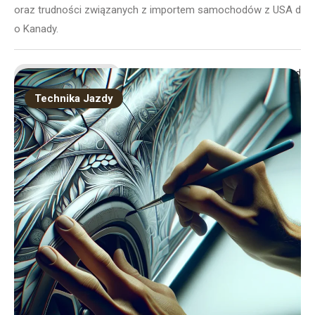
oraz trudności związanych z importem samochodów z USA d
o Kanady.
4 mins read
Continue Reading
Technika Jazdy