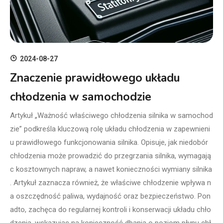
2024-08-27
Znaczenie prawidłowego układu
chłodzenia w samochodzie
Artykuł „Ważność właściwego chłodzenia silnika w samochod
zie” podkreśla kluczową rolę układu chłodzenia w zapewnieni
u prawidłowego funkcjonowania silnika. Opisuje, jak niedobór
chłodzenia może prowadzić do przegrzania silnika, wymagają
c kosztownych napraw, a nawet konieczności wymiany silnika
. Artykuł zaznacza również, że właściwe chłodzenie wpływa n
a oszczędność paliwa, wydajność oraz bezpieczeństwo. Pon
adto, zachęca do regularnej kontroli i konserwacji układu chło
dzenia, wskazując na konieczność dbania o poziom płynu chł