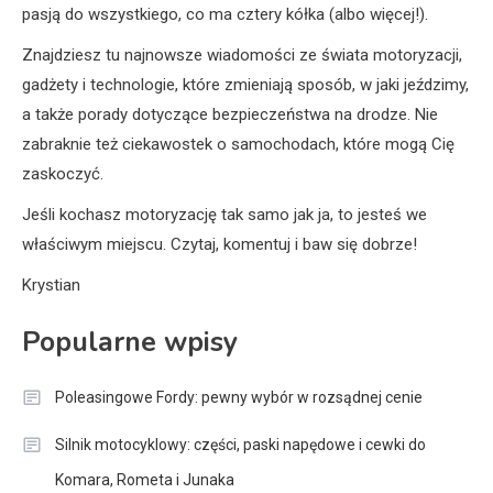
pasją do wszystkiego, co ma cztery kółka (albo więcej!).
Znajdziesz tu najnowsze wiadomości ze świata motoryzacji,
gadżety i technologie, które zmieniają sposób, w jaki jeździmy,
a także porady dotyczące bezpieczeństwa na drodze. Nie
zabraknie też ciekawostek o samochodach, które mogą Cię
zaskoczyć.
Jeśli kochasz motoryzację tak samo jak ja, to jesteś we
właściwym miejscu. Czytaj, komentuj i baw się dobrze!
Krystian
Popularne wpisy
Poleasingowe Fordy: pewny wybór w rozsądnej cenie
Silnik motocyklowy: części, paski napędowe i cewki do
Komara, Rometa i Junaka