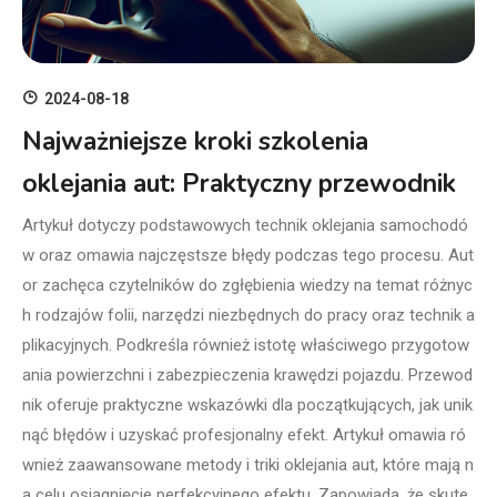
2024-08-18
Najważniejsze kroki szkolenia
oklejania aut: Praktyczny przewodnik
Artykuł dotyczy podstawowych technik oklejania samochodó
w oraz omawia najczęstsze błędy podczas tego procesu. Aut
or zachęca czytelników do zgłębienia wiedzy na temat różnyc
h rodzajów folii, narzędzi niezbędnych do pracy oraz technik a
plikacyjnych. Podkreśla również istotę właściwego przygotow
ania powierzchni i zabezpieczenia krawędzi pojazdu. Przewod
nik oferuje praktyczne wskazówki dla początkujących, jak unik
nąć błędów i uzyskać profesjonalny efekt. Artykuł omawia ró
wnież zaawansowane metody i triki oklejania aut, które mają n
a celu osiągnięcie perfekcyjnego efektu. Zapowiada, że skute