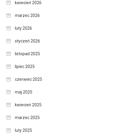
kwiecień 2026
marzec 2026
luty 2026
styczeń 2026
listopad 2025
lipiec 2025
czerwiec 2025
maj 2025
kwiecień 2025
marzec 2025
luty 2025