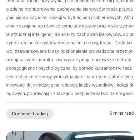
tent pasa ruchu, przyczyniają się do lepszej kontroli pojazdów,
a zdalne monitorowanie zachowania kierowców może przycz
ynić się do szybszej reakcji w sytuacjach problemowych. Aktu
alnie rozwijane są również symulatory jazdy oraz wykorzystan
ie sztucznej inteligencji do analizy zachowań kierowców, co pr
zynosi realne korzyści w doskonaleniu umiejętności. Dodatko
wo, zaawansowane kursy doskonalenia prowadzone przez pr
ofesjonalnych instruktorów wykorzystują najnowsze metody
pedagogiczne i psychologiczne, by pomóc kursantom w radz
eniu sobie ze stresującymi sytuacjami na drodze. Całość tych
innowacji daje nadzieję na redukcję liczby wypadków i kolizji dr
ogowych, poprawiając znacząco bezpieczeństwo na drogach.
6 mins read
Continue Reading