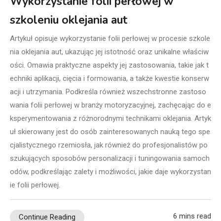
Wykorzystanie folii perłowej w
szkoleniu oklejania aut
Artykuł opisuje wykorzystanie folii perłowej w procesie szkole
nia oklejania aut, ukazując jej istotność oraz unikalne właściw
ości. Omawia praktyczne aspekty jej zastosowania, takie jak t
echniki aplikacji, cięcia i formowania, a także kwestie konserw
acji i utrzymania. Podkreśla również wszechstronne zastoso
wania folii perłowej w branży motoryzacyjnej, zachęcając do e
ksperymentowania z różnorodnymi technikami oklejania. Artyk
uł skierowany jest do osób zainteresowanych nauką tego spe
cjalistycznego rzemiosła, jak również do profesjonalistów po
szukujących sposobów personalizacji i tuningowania samoch
odów, podkreślając zalety i możliwości, jakie daje wykorzystan
ie folii perłowej.
6 mins read
Continue Reading