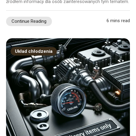
źródłem informacji dla osób zainteresowanych tym tematem.
6 mins read
Continue Reading
Układ chłodzenia