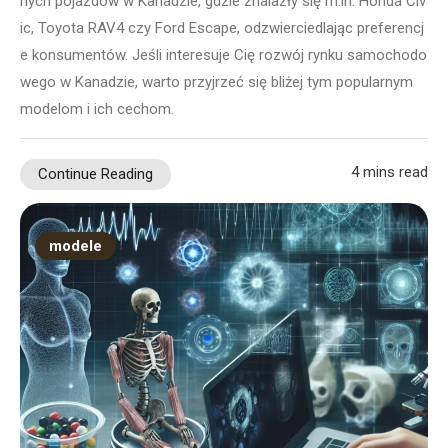
nych pojazdów w Kanadzie, gdzie znalazły się m.in. Honda Civ
ic, Toyota RAV4 czy Ford Escape, odzwierciedlając preferencj
e konsumentów. Jeśli interesuje Cię rozwój rynku samochodo
wego w Kanadzie, warto przyjrzeć się bliżej tym popularnym
modelom i ich cechom.
4 mins read
Continue Reading
modele