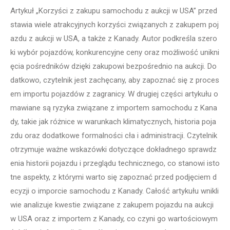
Artykuł „Korzyści z zakupu samochodu z aukcji w USA” przed
stawia wiele atrakcyjnych korzyści związanych z zakupem poj
azdu z aukcji w USA, a także z Kanady. Autor podkreśla szero
ki wybór pojazdów, konkurencyjne ceny oraz możliwość unikni
ęcia pośredników dzięki zakupowi bezpośrednio na aukcji. Do
datkowo, czytelnik jest zachęcany, aby zapoznać się z proces
em importu pojazdów z zagranicy. W drugiej części artykułu o
mawiane są ryzyka związane z importem samochodu z Kana
dy, takie jak różnice w warunkach klimatycznych, historia poja
zdu oraz dodatkowe formalności cła i administracji. Czytelnik
otrzymuje ważne wskazówki dotyczące dokładnego sprawdz
enia historii pojazdu i przeglądu technicznego, co stanowi isto
tne aspekty, z którymi warto się zapoznać przed podjęciem d
ecyzji o imporcie samochodu z Kanady. Całość artykułu wnikli
wie analizuje kwestie związane z zakupem pojazdu na aukcji
w USA oraz z importem z Kanady, co czyni go wartościowym