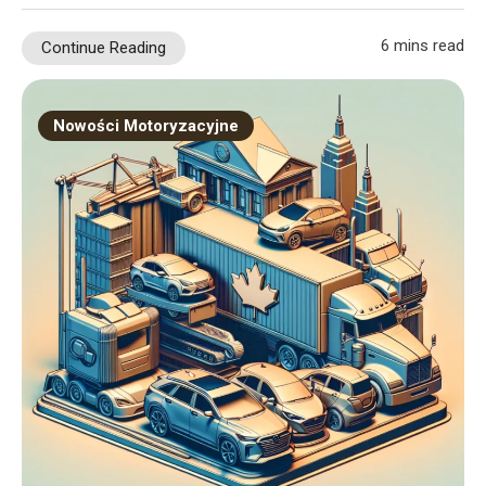
6 mins read
Continue Reading
Nowości Motoryzacyjne