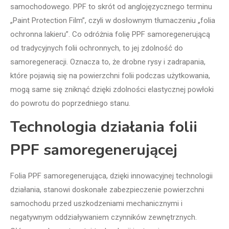
samochodowego. PPF to skrót od anglojęzycznego terminu
„Paint Protection Film”, czyli w dosłownym tłumaczeniu „folia
ochronna lakieru”. Co odróżnia folię PPF samoregenerującą
od tradycyjnych folii ochronnych, to jej zdolność do
samoregeneracji. Oznacza to, że drobne rysy i zadrapania,
które pojawią się na powierzchni folii podczas użytkowania,
mogą same się zniknąć dzięki zdolności elastycznej powłoki
do powrotu do poprzedniego stanu.
Technologia działania folii
PPF samoregenerującej
Folia PPF samoregenerująca, dzięki innowacyjnej technologii
działania, stanowi doskonałe zabezpieczenie powierzchni
samochodu przed uszkodzeniami mechanicznymi i
negatywnym oddziaływaniem czynników zewnętrznych.