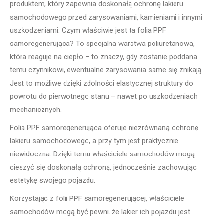
produktem, który zapewnia doskonałą ochronę lakieru
samochodowego przed zarysowaniami, kamieniami i innymi
uszkodzeniami. Czym właściwie jest ta folia PPF
samoregenerująca? To specjalna warstwa poliuretanowa,
która reaguje na ciepło – to znaczy, gdy zostanie poddana
temu czynnikowi, ewentualne zarysowania same się znikają.
Jest to możliwe dzięki zdolności elastycznej struktury do
powrotu do pierwotnego stanu – nawet po uszkodzeniach
mechanicznych.
Folia PPF samoregenerująca oferuje niezrównaną ochronę
lakieru samochodowego, a przy tym jest praktycznie
niewidoczna. Dzięki temu właściciele samochodów mogą
cieszyć się doskonałą ochroną, jednocześnie zachowując
estetykę swojego pojazdu.
Korzystając z folii PPF samoregenerującej, właściciele
samochodów mogą być pewni, że lakier ich pojazdu jest