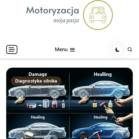
Skip
to
content
Menu
Diagnostyka silnika