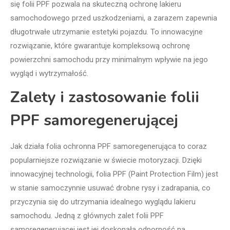
się folii PPF pozwala na skuteczną ochronę lakieru
samochodowego przed uszkodzeniami, a zarazem zapewnia
długotrwałe utrzymanie estetyki pojazdu. To innowacyjne
rozwiązanie, które gwarantuje kompleksową ochronę
powierzchni samochodu przy minimalnym wpływie na jego
wygląd i wytrzymałość.
Zalety i zastosowanie folii
PPF samoregenerującej
Jak działa folia ochronna PPF samoregenerująca to coraz
popularniejsze rozwiązanie w świecie motoryzacji. Dzięki
innowacyjnej technologii, folia PPF (Paint Protection Film) jest
w stanie samoczynnie usuwać drobne rysy i zadrapania, co
przyczynia się do utrzymania idealnego wyglądu lakieru
samochodu. Jedną z głównych zalet folii PPF
samoregenerującej jest jej doskonała odporność na