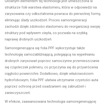
Głównym elementem tej technologii jest umieszczona w
strukturze folii warstwa elastomeru, która w odpowiedzi na
zarysowania czy odkształcenia powraca do pierwotnej formy,
eliminując ślady uszkodzeń. Proces samoregeneracji
zachodzi dzięki zdolności elastomeru do reorganizacji swojej
struktury pod wpływem ciepła, co pozwala na szybką
naprawę drobnych uszkodzeń.
Samoregenerująca się folia PPF wykorzystuje także
technologię samozabliźniającą, polegającą na wypełnianiu
drobnych zarysowań poprzez samoczynne przemieszczanie
się cząsteczek polimeru, co przyczynia się do przywrócenia
ciągłości powierzchni. Dodatkowo, dzięki właściwościom
hydrofobowym, folia PPF ułatwia utrzymanie czystości auta
poprzez ochronę przed osadzaniem się zabrudzeń i
zanieczyszczeń.
W efekcie, zaawansowana technologia samoregenerującej