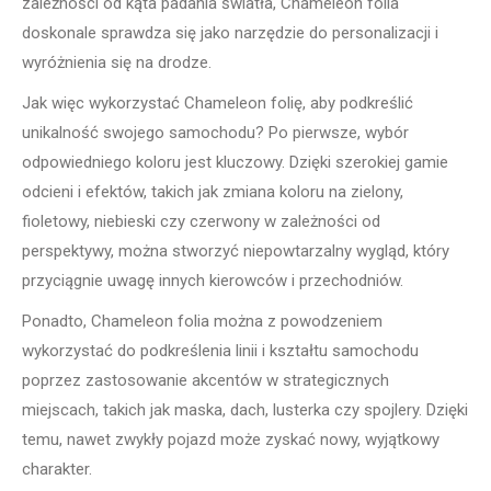
zależności od kąta padania światła, Chameleon folia
doskonale sprawdza się jako narzędzie do personalizacji i
wyróżnienia się na drodze.
Jak więc wykorzystać Chameleon folię, aby podkreślić
unikalność swojego samochodu? Po pierwsze, wybór
odpowiedniego koloru jest kluczowy. Dzięki szerokiej gamie
odcieni i efektów, takich jak zmiana koloru na zielony,
fioletowy, niebieski czy czerwony w zależności od
perspektywy, można stworzyć niepowtarzalny wygląd, który
przyciągnie uwagę innych kierowców i przechodniów.
Ponadto, Chameleon folia można z powodzeniem
wykorzystać do podkreślenia linii i kształtu samochodu
poprzez zastosowanie akcentów w strategicznych
miejscach, takich jak maska, dach, lusterka czy spojlery. Dzięki
temu, nawet zwykły pojazd może zyskać nowy, wyjątkowy
charakter.