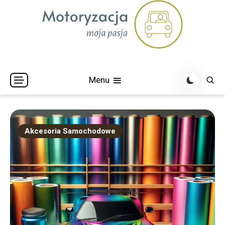
Skip
to
content
Menu
Akcesoria Samochodowe