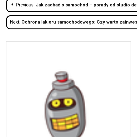
Nawigacja
Previous:
Jak zadbać o samochód – porady od studio de
wpisu
Next:
Ochrona lakieru samochodowego: Czy warto zainwe