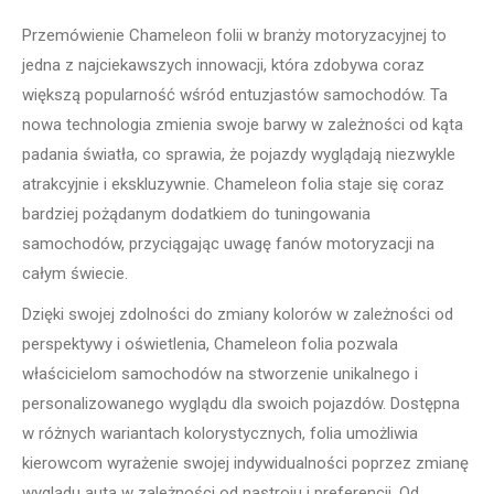
Przemówienie Chameleon folii w branży motoryzacyjnej to
jedna z najciekawszych innowacji, która zdobywa coraz
większą popularność wśród entuzjastów samochodów. Ta
nowa technologia zmienia swoje barwy w zależności od kąta
padania światła, co sprawia, że pojazdy wyglądają niezwykle
atrakcyjnie i ekskluzywnie. Chameleon folia staje się coraz
bardziej pożądanym dodatkiem do tuningowania
samochodów, przyciągając uwagę fanów motoryzacji na
całym świecie.
Dzięki swojej zdolności do zmiany kolorów w zależności od
perspektywy i oświetlenia, Chameleon folia pozwala
właścicielom samochodów na stworzenie unikalnego i
personalizowanego wyglądu dla swoich pojazdów. Dostępna
w różnych wariantach kolorystycznych, folia umożliwia
kierowcom wyrażenie swojej indywidualności poprzez zmianę
wyglądu auta w zależności od nastroju i preferencji. Od