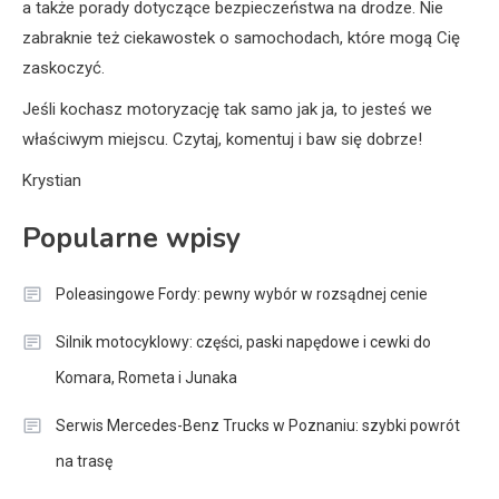
a także porady dotyczące bezpieczeństwa na drodze. Nie
zabraknie też ciekawostek o samochodach, które mogą Cię
zaskoczyć.
Jeśli kochasz motoryzację tak samo jak ja, to jesteś we
właściwym miejscu. Czytaj, komentuj i baw się dobrze!
Krystian
Popularne wpisy
Poleasingowe Fordy: pewny wybór w rozsądnej cenie
Silnik motocyklowy: części, paski napędowe i cewki do
Komara, Rometa i Junaka
Serwis Mercedes-Benz Trucks w Poznaniu: szybki powrót
na trasę