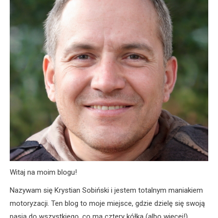
Witaj na moim blogu!
Nazywam się Krystian Sobiński i jestem totalnym maniakiem
motoryzacji. Ten blog to moje miejsce, gdzie dzielę się swoją
pasją do wszystkiego, co ma cztery kółka (albo więcej!).