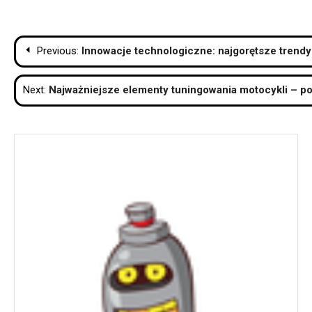
Nawigacja
Previous:
Innowacje technologiczne: najgorętsze trendy
wpisu
Next:
Najważniejsze elementy tuningowania motocykli – po