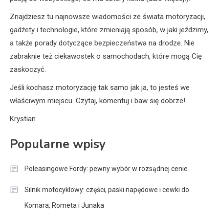
Znajdziesz tu najnowsze wiadomości ze świata motoryzacji,
gadżety i technologie, które zmieniają sposób, w jaki jeździmy,
a także porady dotyczące bezpieczeństwa na drodze. Nie
zabraknie też ciekawostek o samochodach, które mogą Cię
zaskoczyć.
Jeśli kochasz motoryzację tak samo jak ja, to jesteś we
właściwym miejscu. Czytaj, komentuj i baw się dobrze!
Krystian
Popularne wpisy
Poleasingowe Fordy: pewny wybór w rozsądnej cenie
Silnik motocyklowy: części, paski napędowe i cewki do
Komara, Rometa i Junaka