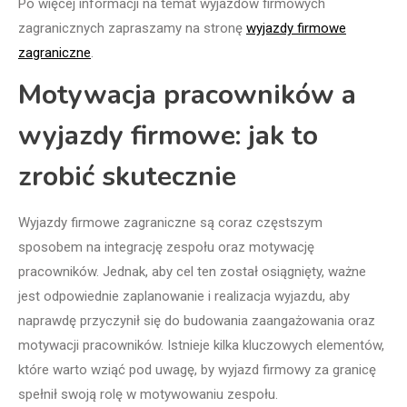
Po więcej informacji na temat wyjazdów firmowych
zagranicznych zapraszamy na stronę
wyjazdy firmowe
zagraniczne
.
Motywacja pracowników a
wyjazdy firmowe: jak to
zrobić skutecznie
Wyjazdy firmowe zagraniczne są coraz częstszym
sposobem na integrację zespołu oraz motywację
pracowników. Jednak, aby cel ten został osiągnięty, ważne
jest odpowiednie zaplanowanie i realizacja wyjazdu, aby
naprawdę przyczynił się do budowania zaangażowania oraz
motywacji pracowników. Istnieje kilka kluczowych elementów,
które warto wziąć pod uwagę, by wyjazd firmowy za granicę
spełnił swoją rolę w motywowaniu zespołu.