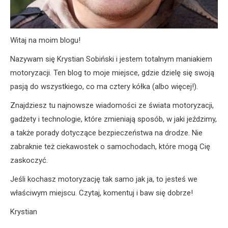
Witaj na moim blogu!
Nazywam się Krystian Sobiński i jestem totalnym maniakiem
motoryzacji. Ten blog to moje miejsce, gdzie dzielę się swoją
pasją do wszystkiego, co ma cztery kółka (albo więcej!).
Znajdziesz tu najnowsze wiadomości ze świata motoryzacji,
gadżety i technologie, które zmieniają sposób, w jaki jeździmy,
a także porady dotyczące bezpieczeństwa na drodze. Nie
zabraknie też ciekawostek o samochodach, które mogą Cię
zaskoczyć.
Jeśli kochasz motoryzację tak samo jak ja, to jesteś we
właściwym miejscu. Czytaj, komentuj i baw się dobrze!
Krystian