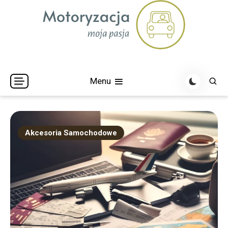
Skip
to
content
Menu
Akcesoria Samochodowe