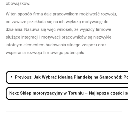
obowiązków.
W ten sposób firma daje pracownikom możliwość rozwoju,
co zawsze przekłada się na ich większą motywację do
działania. Nasuwa się więc wniosek, że wyjazdy firmowe
służące integracji i motywacji pracowników są niezwykle
istotnym elementem budowania silnego zespołu oraz
wspierania rozwoju firmowego potencjału.
Nawigacja
Previous:
Jak Wybrać Idealną Plandekę na Samochód: P
wpisu
Next:
Sklep motoryzacyjny w Toruniu – Najlepsze części sa