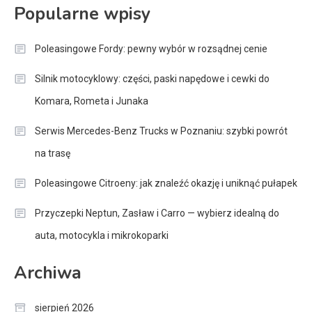
Popularne wpisy
Poleasingowe Fordy: pewny wybór w rozsądnej cenie
Silnik motocyklowy: części, paski napędowe i cewki do
Komara, Rometa i Junaka
Serwis Mercedes-Benz Trucks w Poznaniu: szybki powrót
na trasę
Poleasingowe Citroeny: jak znaleźć okazję i uniknąć pułapek
Przyczepki Neptun, Zasław i Carro — wybierz idealną do
auta, motocykla i mikrokoparki
Archiwa
sierpień 2026